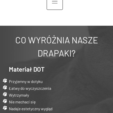
Toggle navigation
CO WYRÓŻNIA NASZE
DRAPAKI?
Materiał DOT
Przyjemny w dotyku
Łatwy do wyczyszczenia
Wytrzymały
Nie mechaci się
Nadaje estetyczny wygląd