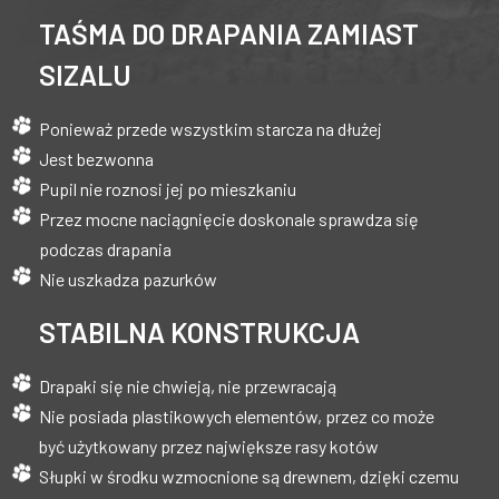
TAŚMA DO DRAPANIA ZAMIAST
SIZALU
Ponieważ przede wszystkim starcza na dłużej
Jest bezwonna
Pupil nie roznosi jej po mieszkaniu
Przez mocne naciągnięcie doskonale sprawdza się
podczas drapania
Nie uszkadza pazurków
STABILNA KONSTRUKCJA
Drapaki się nie chwieją, nie przewracają
Nie posiada plastikowych elementów, przez co może
być użytkowany przez największe rasy kotów
Słupki w środku wzmocnione są drewnem, dzięki czemu