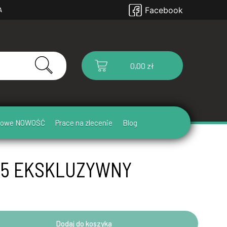
Facebook
A
0,00 zł
ułowe NOWOŚĆ
Prace na zlecenie
Blog
45 EKSKLUZYWNY
Dodaj do koszyka