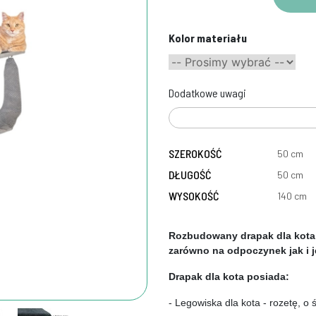
Kolor materiału
Dodatkowe uwagi
SZEROKOŚĆ
50 cm
DŁUGOŚĆ
50 cm
WYSOKOŚĆ
140 cm
Rozbudowany drapak dla kota, 
zarówno na odpoczynek jak i 
Drapak dla kota posiada:
- Legowiska dla kota - rozetę, o 