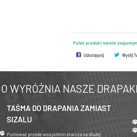
Poleć produkt swoim znajomy
Udostępnij
Wyślij 
O WYRÓŻNIA NASZE DRAPAK
TAŚMA DO DRAPANIA ZAMIAST
SIZALU
Ponieważ przede wszystkim starcza na dłużej