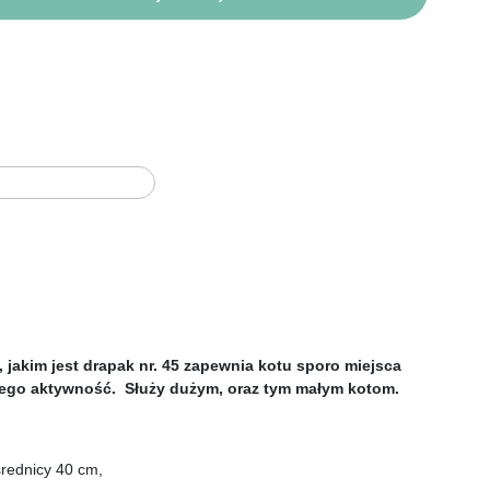
jakim jest drapak nr. 45 zapewnia kotu sporo miejsca 
jego aktywność.  Służy dużym, oraz tym małym kotom.
średnicy 40 cm, 