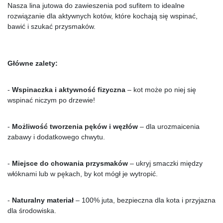
Nasza lina jutowa do zawieszenia pod sufitem to idealne 
rozwiązanie dla aktywnych kotów, które kochają się wspinać, 
bawić i szukać przysmaków.
Główne zalety:
- 
Wspinaczka i aktywność fizyczna
 – kot może po niej się 
wspinać niczym po drzewie!
- 
Możliwość tworzenia pęków i węzłów
 – dla urozmaicenia 
zabawy i dodatkowego chwytu.
- 
Miejsce do chowania przysmaków
 – ukryj smaczki między 
włóknami lub w pękach, by kot mógł je wytropić.
- 
Naturalny materiał 
– 100% juta, bezpieczna dla kota i przyjazna 
dla środowiska.