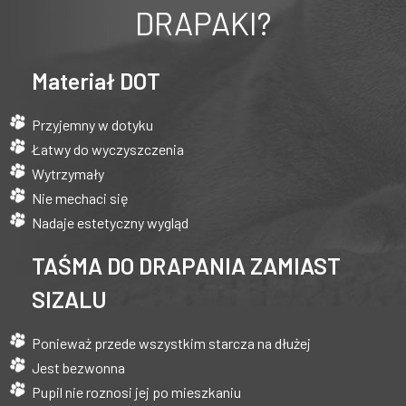
DRAPAKI?
Materiał DOT
Przyjemny w dotyku
Łatwy do wyczyszczenia
Wytrzymały
Nie mechaci się
Nadaje estetyczny wygląd
TAŚMA DO DRAPANIA ZAMIAST
SIZALU
Ponieważ przede wszystkim starcza na dłużej
Jest bezwonna
Pupil nie roznosi jej po mieszkaniu