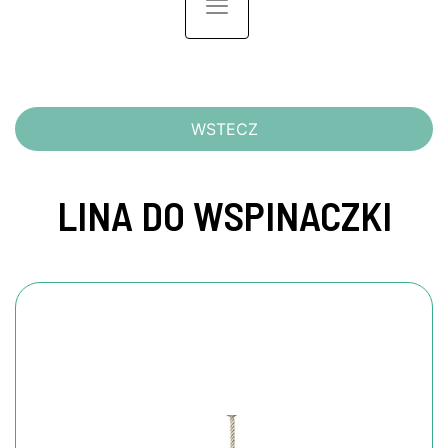
Toggle navigation
WSTECZ
LINA DO WSPINACZKI