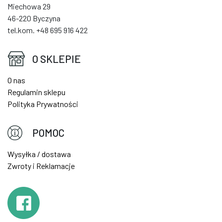
Miechowa 29
46-220 Byczyna
tel.kom. +48 695 916 422
O SKLEPIE
O nas
Regulamin sklepu
Polityka Prywatności
POMOC
Wysyłka / dostawa
Zwroty i Reklamacje