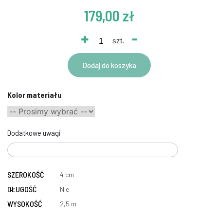
179,00 zł
+
-
szt.
Dodaj do koszyka
Kolor materiału
Dodatkowe uwagi
SZEROKOŚĆ
4 cm
DŁUGOŚĆ
Nie
WYSOKOŚĆ
2,5 m