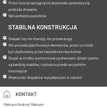
Przez mocne naciągnięcie doskonale sprawdza się
podczas drapania
Nie uszkadza pazurków
STABILNA KONSTRUKCJA
Drapaki się nie chwieją, nie przewracają
Nie posiada plastikowych elementów, przez co może
być użytkowany przez największe rasy kotów
Słupki w środku wzmocnione są drewnem, dzięki czemu
są bardziej stabilne, cięższe a przede wszystkim
mocniejsze
Większość drapaków wysyłana jest w całości
KONTAKT
Makspol Andrzej Maksym