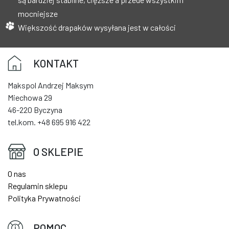
mocniejsze
Większość drapaków wysyłana jest w całości
KONTAKT
Makspol Andrzej Maksym
Miechowa 29
46-220 Byczyna
tel.kom. +48 695 916 422
O SKLEPIE
O nas
Regulamin sklepu
Polityka Prywatności
POMOC