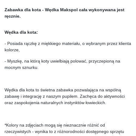
Zabawka dla kota - Wędka Makspol cała wykonywana jest 
ręcznie. 
Wędka dla kota:
- Posiada rączkę z miękkiego materiału, o wybranym przez klienta 
kolorze,
- Myszkę, na którą koty uwielbiają polować, przyczepioną na 
mocnym sznurku.
Wędka dla kota to świetna zabawka pozwalająca na wspólną 
zabawę i integrację z naszym pupilem. Zachęca do aktywności 
oraz zaspokojenia naturalnych instynktów łowieckich.
*Kolory na zdjęciach mogą się nieznacznie różnić od 
rzeczywistych - wynika to z różnorodności dostępnego sprzętu 