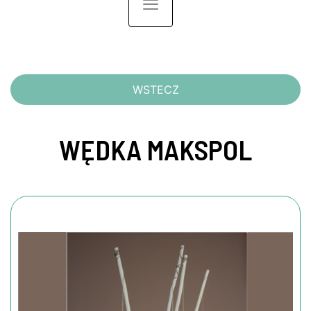
Toggle navigation
WSTECZ
WĘDKA MAKSPOL