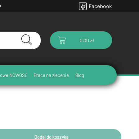
Facebook
A
0,00 zł
ułowe NOWOŚĆ
Prace na zlecenie
Blog
Dodaj do koszyka