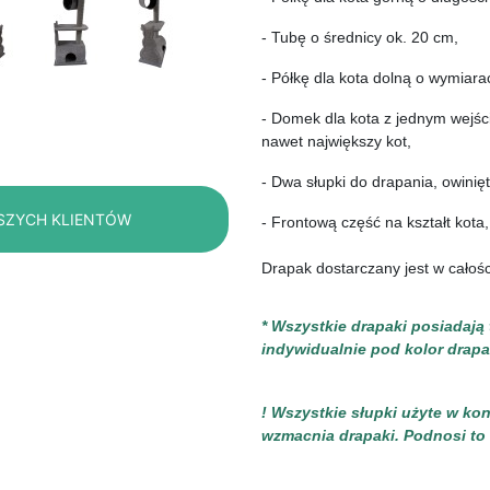
- Tubę o średnicy ok. 20 cm, 
- Półkę dla kota dolną o wymiara
- Domek dla kota z jednym wejśc
nawet największy kot, 
- Dwa słupki do drapania, owinię
SZYCH KLIENTÓW
- Frontową część na kształt kota
Drapak dostarczany jest w całośc
* Wszystkie drapaki posiadają
indywidualnie pod kolor drapa
! Wszystkie słupki użyte w ko
wzmacnia drapaki. Podnosi to i