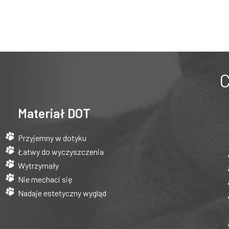
C
Materiał DOT
Przyjemny w dotyku
Łatwy do wyczyszczenia
Wytrzymały
Nie mechaci się
Nadaje estetyczny wygląd