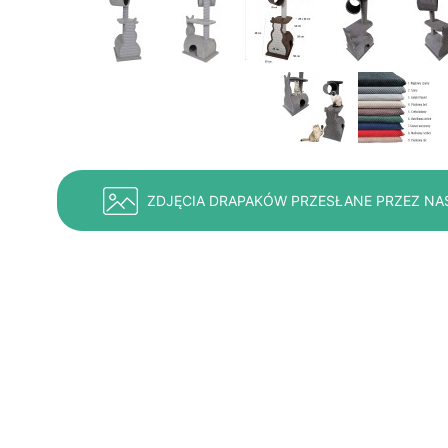
ZDJĘCIA DRAPAKÓW PRZESŁANE PRZEZ NA