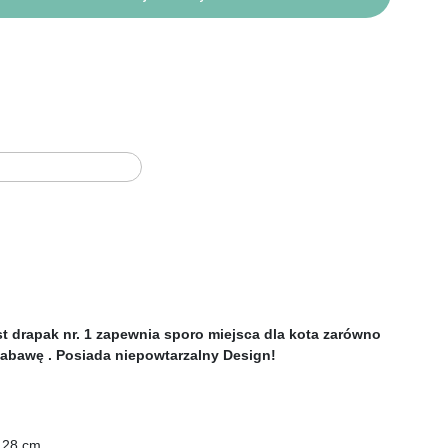
st drapak nr. 1 zapewnia sporo miejsca dla kota zarówno 
zabawę . Posiada niepowtarzalny Design!
 28 cm, 