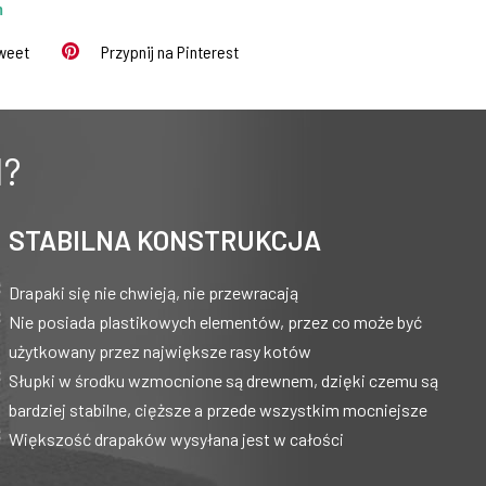
m
Tweet
Przypnij na Pinterest
I?
STABILNA KONSTRUKCJA
Drapaki się nie chwieją, nie przewracają
Nie posiada plastikowych elementów, przez co może być
użytkowany przez największe rasy kotów
Słupki w środku wzmocnione są drewnem, dzięki czemu są
bardziej stabilne, cięższe a przede wszystkim mocniejsze
Większość drapaków wysyłana jest w całości