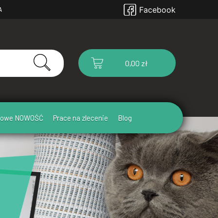
Facebook
A
0,00 zł
ułowe NOWOŚĆ
Prace na zlecenie
Blog