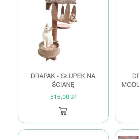
DRAPAK - SŁUPEK NA
D
ŚCIANĘ
MODU
515,00 zł