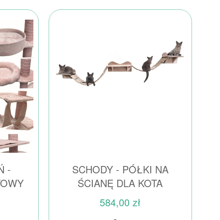
 -
SCHODY - PÓŁKI NA
TOWY
ŚCIANĘ DLA KOTA
584,00 zł