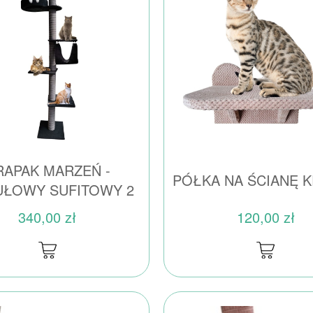
RAPAK MARZEŃ -
PÓŁKA NA ŚCIANĘ 
ŁOWY SUFITOWY 2
340,00 zł
120,00 zł