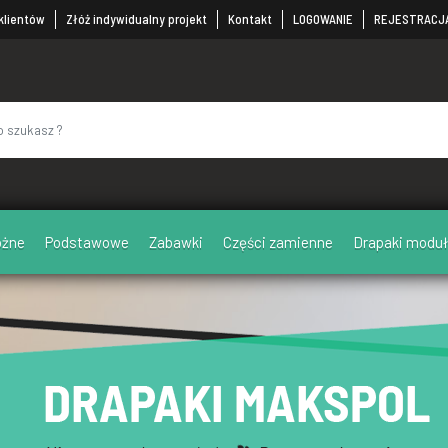
 klientów
Złóż indywidualny projekt
Kontakt
LOGOWANIE
REJESTRACJ
ożne
Podstawowe
Zabawki
Części zamienne
Drapaki mod