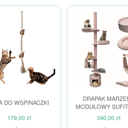
DRAPAK MARZEŃ
A DO WSPINACZKI
MODUŁOWY SUFI
179,00 zł
340,00 zł