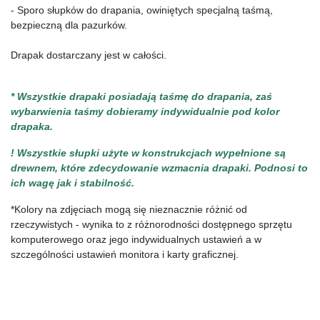
- Sporo słupków do drapania, owiniętych specjalną taśmą, 
bezpieczną dla pazurków.
Drapak dostarczany jest w całości.
* Wszystkie drapaki posiadają taśmę do drapania, zaś 
wybarwienia taśmy dobieramy indywidualnie pod kolor 
drapaka.
! Wszystkie słupki użyte w konstrukcjach wypełnione są 
drewnem, które zdecydowanie wzmacnia drapaki. Podnosi to 
ich wagę jak i stabilność.
*Kolory na zdjęciach mogą się nieznacznie różnić od 
rzeczywistych - wynika to z różnorodności dostępnego sprzętu 
komputerowego oraz jego indywidualnych ustawień a w 
szczególności ustawień monitora i karty graficznej.