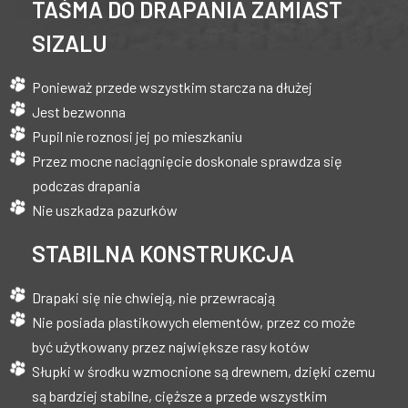
TAŚMA DO DRAPANIA ZAMIAST
SIZALU
Ponieważ przede wszystkim starcza na dłużej
Jest bezwonna
Pupil nie roznosi jej po mieszkaniu
Przez mocne naciągnięcie doskonale sprawdza się
podczas drapania
Nie uszkadza pazurków
STABILNA KONSTRUKCJA
Drapaki się nie chwieją, nie przewracają
Nie posiada plastikowych elementów, przez co może
być użytkowany przez największe rasy kotów
Słupki w środku wzmocnione są drewnem, dzięki czemu
są bardziej stabilne, cięższe a przede wszystkim