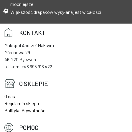
mocniejsze
Większość drapaków wysyłana jest w całości
KONTAKT
Makspol Andrzej Maksym
Miechowa 29
46-220 Byczyna
tel.kom. +48 695 916 422
O SKLEPIE
O nas
Regulamin sklepu
Polityka Prywatności
POMOC