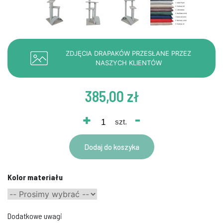
ZDJĘCIA DRAPAKÓW PRZESŁANE PRZEZ
NASZYCH KLIENTÓW
385,00 zł
+
-
szt.
Dodaj do koszyka
Kolor materiału
Dodatkowe uwagi