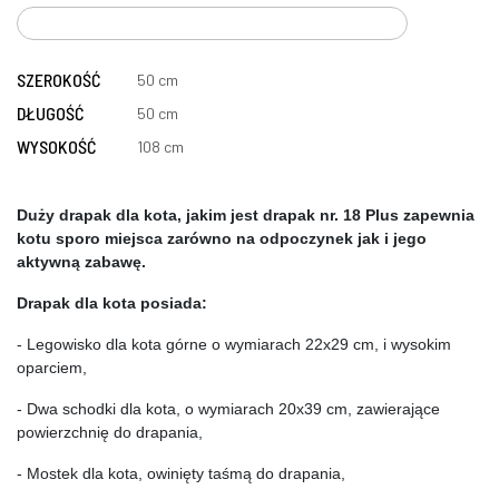
SZEROKOŚĆ
50 cm
DŁUGOŚĆ
50 cm
WYSOKOŚĆ
108 cm
Duży drapak dla kota, jakim jest drapak nr. 18 Plus zapewnia 
kotu sporo miejsca zarówno na odpoczynek jak i jego 
aktywną zabawę.
Drapak dla kota posiada:
- Legowisko dla kota górne o wymiarach 22x29 cm, i wysokim 
oparciem, 
- Dwa schodki dla kota, o wymiarach 20x39 cm, zawierające 
powierzchnię do drapania,
- Mostek dla kota, owinięty taśmą do drapania,