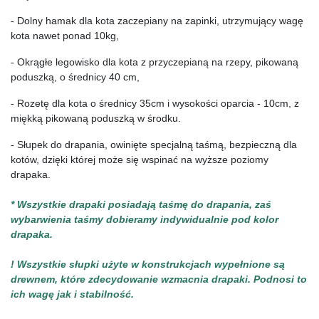
- Dolny hamak dla kota zaczepiany na zapinki, utrzymujący wagę 
kota nawet ponad 10kg,
- Okrągłe legowisko dla kota z przyczepianą na rzepy, pikowaną 
poduszką, o średnicy 40 cm,
- Rozetę dla kota o średnicy 35cm i wysokości oparcia - 10cm, z 
miękką pikowaną poduszką w środku.
- Słupek do drapania, owinięte specjalną taśmą, bezpieczną dla 
kotów, dzięki której może się wspinać na wyższe poziomy 
drapaka.
* Wszystkie drapaki posiadają taśmę do drapania, zaś 
wybarwienia taśmy dobieramy indywidualnie pod kolor 
drapaka.
! Wszystkie słupki użyte w konstrukcjach wypełnione są 
drewnem, które zdecydowanie wzmacnia drapaki. Podnosi to 
ich wagę jak i stabilność.