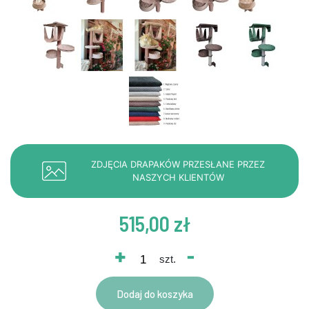
ZDJĘCIA DRAPAKÓW PRZESŁANE PRZEZ
NASZYCH KLIENTÓW
515,00 zł
+
-
szt.
Dodaj do koszyka