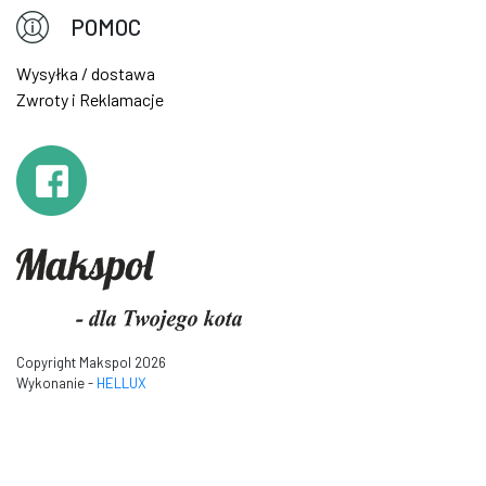
POMOC
Wysyłka / dostawa
Zwroty i Reklamacje
Copyright Makspol 2026
Wykonanie -
HELLUX
Inspiracje makspol-drapaki.pl
baza wiedzy makspol-