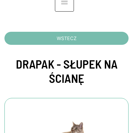
Toggle navigation
WSTECZ
DRAPAK - SŁUPEK NA
ŚCIANĘ