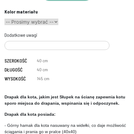
Kolor materiału
Dodatkowe uwagi
SZEROKOŚĆ
40 cm
DŁUGOŚĆ
40 cm
WYSOKOŚĆ
145 cm
Drapak dla kota, jakim jest Słupek na ścianę zapewnia kotu 
sporo miejsca do drapania, wspinania się i odpoczynek.
Drapak dla kota posiada:
- Górny hamak dla kota nasuwany na widełki, co daje możliwość 
ściągania i prania go w pralce (40x40)