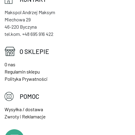
Makspol Andrzej Maksym
Miechowa 29
46-220 Byczyna
tel.kom. +48 695 916 422
O SKLEPIE
O nas
Regulamin sklepu
Polityka Prywatności
POMOC
Wysyłka / dostawa
Zwroty i Reklamacje