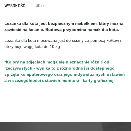
WYSOKOŚĆ
30 cm
Leżanka dla kota jest bezpiecznym mebelkiem, który można 
zawiesić na ścianie. Budową przypomina hamak dla kota.
Leżanka dla kota mocowana jest do sciany za pomocą kołków i 
utrzymuje wagę kota do 10 kg.
*Kolory na zdjęciach mogą się nieznacznie różnić od 
rzeczywistych - wynika to z różnorodności dostępnego 
sprzętu komputerowego oraz jego indywidualnych ustawień 
a w szczególności ustawień monitora i karty graficznej.