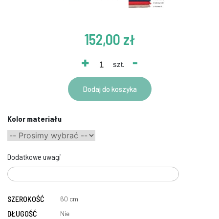
152,00 zł
+
-
szt.
Dodaj do koszyka
Kolor materiału
Dodatkowe uwagi
SZEROKOŚĆ
60 cm
DŁUGOŚĆ
Nie