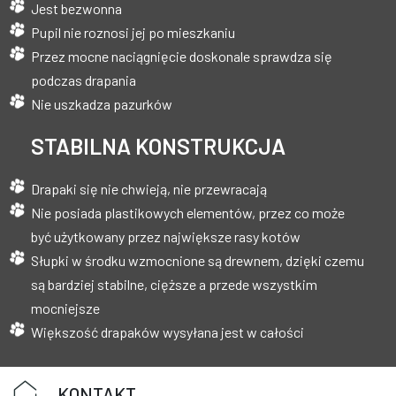
Jest bezwonna
Pupil nie roznosi jej po mieszkaniu
Przez mocne naciągnięcie doskonale sprawdza się
podczas drapania
Nie uszkadza pazurków
STABILNA KONSTRUKCJA
Drapaki się nie chwieją, nie przewracają
Nie posiada plastikowych elementów, przez co może
być użytkowany przez największe rasy kotów
Słupki w środku wzmocnione są drewnem, dzięki czemu
są bardziej stabilne, cięższe a przede wszystkim
mocniejsze
Większość drapaków wysyłana jest w całości
KONTAKT