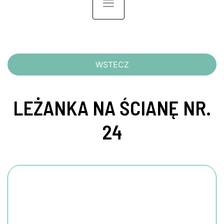
Toggle navigation
WSTECZ
LEŻANKA NA ŚCIANĘ NR.
24