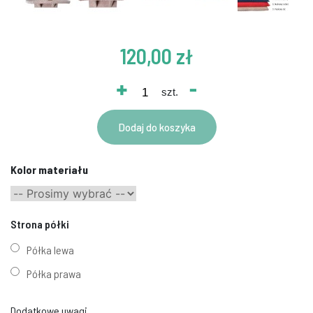
120,00 zł
+
-
szt.
Dodaj do koszyka
Kolor materiału
Strona półki
Półka lewa
Półka prawa
Dodatkowe uwagi