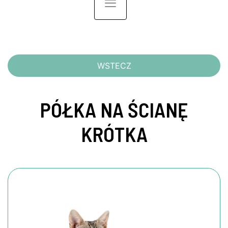
Toggle navigation
WSTECZ
PÓŁKA NA ŚCIANĘ
KRÓTKA