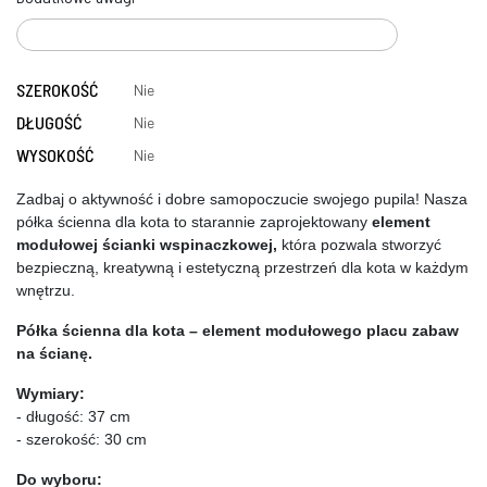
SZEROKOŚĆ
Nie
DŁUGOŚĆ
Nie
WYSOKOŚĆ
Nie
Zadbaj o aktywność i dobre samopoczucie swojego pupila! Nasza 
półka ścienna dla kota to starannie zaprojektowany
 element 
modułowej ścianki wspinaczkowej,
 która pozwala stworzyć 
bezpieczną, kreatywną i estetyczną przestrzeń dla kota w każdym 
wnętrzu.
Półka ścienna dla kota – element modułowego placu zabaw 
na ścianę.
Wymiary: 
- długość: 37 cm
- szerokość: 30 cm
Do wyboru: