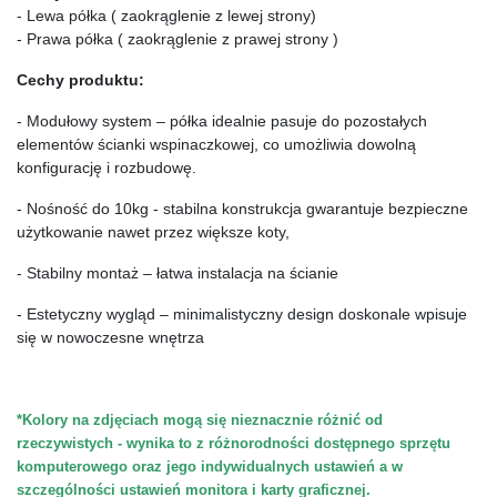
- Lewa półka ( zaokrąglenie z lewej strony)
- Prawa półka ( zaokrąglenie z prawej strony )
Cechy produktu:
- Modułowy system – półka idealnie pasuje do pozostałych 
elementów ścianki wspinaczkowej, co umożliwia dowolną 
konfigurację i rozbudowę.
- Nośność do 10kg - stabilna konstrukcja gwarantuje bezpieczne 
użytkowanie nawet przez większe koty,
- Stabilny montaż – łatwa instalacja na ścianie
- Estetyczny wygląd – minimalistyczny design doskonale wpisuje 
się w nowoczesne wnętrza
*Kolory na zdjęciach mogą się nieznacznie różnić od 
rzeczywistych - wynika to z różnorodności dostępnego sprzętu 
komputerowego oraz jego indywidualnych ustawień a w 
szczególności ustawień monitora i karty graficznej.