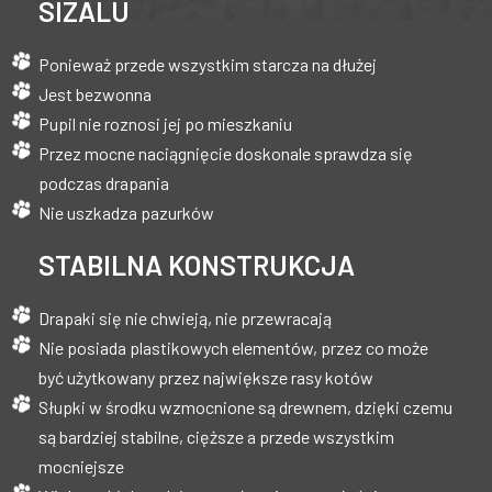
SIZALU
Ponieważ przede wszystkim starcza na dłużej
Jest bezwonna
Pupil nie roznosi jej po mieszkaniu
Przez mocne naciągnięcie doskonale sprawdza się
podczas drapania
Nie uszkadza pazurków
STABILNA KONSTRUKCJA
Drapaki się nie chwieją, nie przewracają
Nie posiada plastikowych elementów, przez co może
być użytkowany przez największe rasy kotów
Słupki w środku wzmocnione są drewnem, dzięki czemu
są bardziej stabilne, cięższe a przede wszystkim
mocniejsze