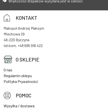
Większość drapaków wysyłana jest w całości
KONTAKT
Makspol Andrzej Maksym
Miechowa 29
46-220 Byczyna
tel.kom. +48 695 916 422
O SKLEPIE
O nas
Regulamin sklepu
Polityka Prywatności
POMOC
Wysyłka / dostawa