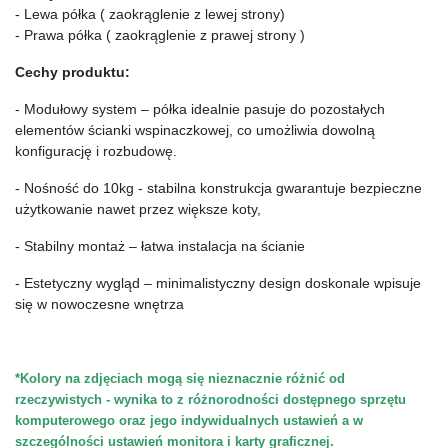
- Lewa półka ( zaokrąglenie z lewej strony)
- Prawa półka ( zaokrąglenie z prawej strony )
Cechy produktu:
- Modułowy system – półka idealnie pasuje do pozostałych 
elementów ścianki wspinaczkowej, co umożliwia dowolną 
konfigurację i rozbudowę.
- Nośność do 10kg - stabilna konstrukcja gwarantuje bezpieczne 
użytkowanie nawet przez większe koty,
- Stabilny montaż – łatwa instalacja na ścianie
- Estetyczny wygląd – minimalistyczny design doskonale wpisuje 
się w nowoczesne wnętrza
*Kolory na zdjęciach mogą się nieznacznie różnić od 
rzeczywistych - wynika to z różnorodności dostępnego sprzętu 
komputerowego oraz jego indywidualnych ustawień a w 
szczególności ustawień monitora i karty graficznej.