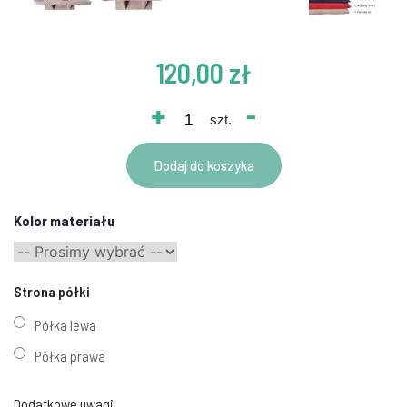
120,00 zł
+
-
szt.
Dodaj do koszyka
Kolor materiału
Strona półki
Półka lewa
Półka prawa
Dodatkowe uwagi