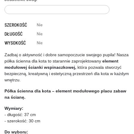
SZEROKOŚĆ
Nie
DŁUGOŚĆ
Nie
WYSOKOŚĆ
Nie
Zadbaj o aktywność i dobre samopoczucie swojego pupila! Nasza 
półka ścienna dla kota to starannie zaprojektowany
 element 
modułowej ścianki wspinaczkowej,
 która pozwala stworzyć 
bezpieczną, kreatywną i estetyczną przestrzeń dla kota w każdym 
wnętrzu.
Półka ścienna dla kota – element modułowego placu zabaw 
na ścianę.
Wymiary: 
- długość: 37 cm
- szerokość: 30 cm
Do wyboru: