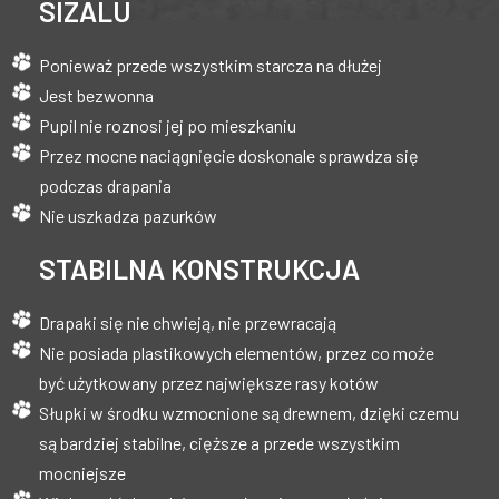
SIZALU
Ponieważ przede wszystkim starcza na dłużej
Jest bezwonna
Pupil nie roznosi jej po mieszkaniu
Przez mocne naciągnięcie doskonale sprawdza się
podczas drapania
Nie uszkadza pazurków
STABILNA KONSTRUKCJA
Drapaki się nie chwieją, nie przewracają
Nie posiada plastikowych elementów, przez co może
być użytkowany przez największe rasy kotów
Słupki w środku wzmocnione są drewnem, dzięki czemu
są bardziej stabilne, cięższe a przede wszystkim
mocniejsze