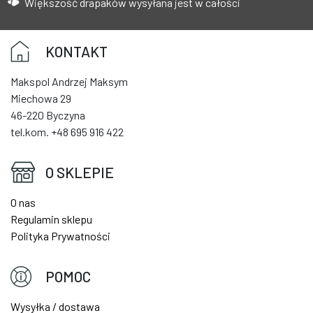
Większość drapaków wysyłana jest w całości
KONTAKT
Makspol Andrzej Maksym
Miechowa 29
46-220 Byczyna
tel.kom. +48 695 916 422
O SKLEPIE
O nas
Regulamin sklepu
Polityka Prywatności
POMOC
Wysyłka / dostawa