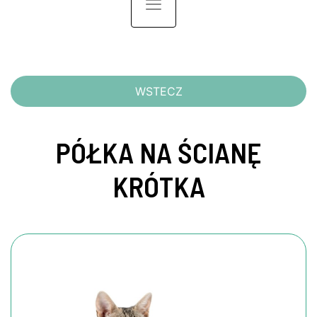
Toggle navigation
WSTECZ
PÓŁKA NA ŚCIANĘ
KRÓTKA